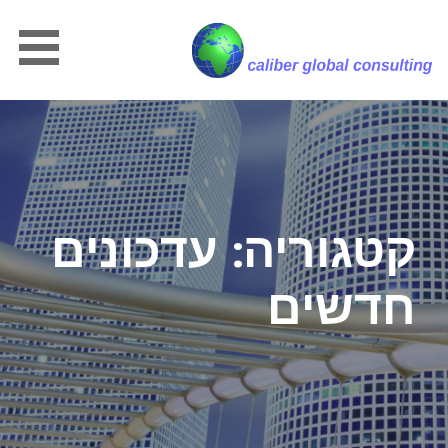
Ski
t
conten
CALIBER GLOBAL CONSULTING
קטגוריה: עדכונים
חדשים